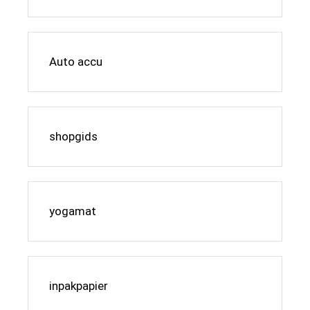
Auto accu
shopgids
yogamat
inpakpapier