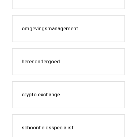
omgevingsmanagement
herenondergoed
crypto exchange
schoonheidsspecialist