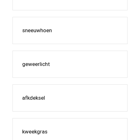
sneeuwhoen
geweerlicht
afkdeksel
kweekgras