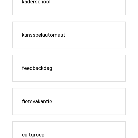
kaderschool
kansspelautomaat
feedbackdag
fietsvakantie
cultgroep