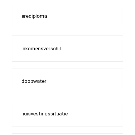
erediploma
inkomensverschil
doopwater
huisvestingssituatie