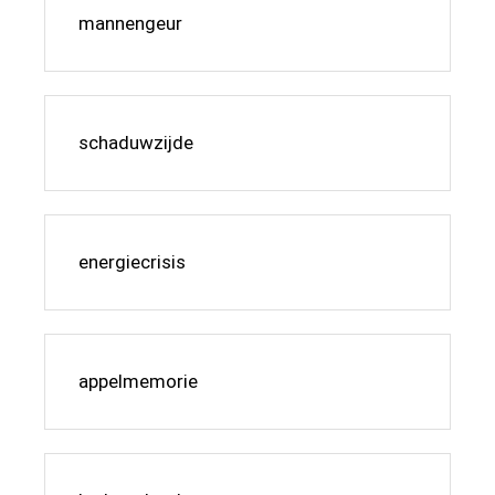
mannengeur
schaduwzijde
energiecrisis
appelmemorie