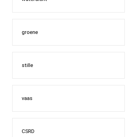
groene
stille
vaas
CSRD