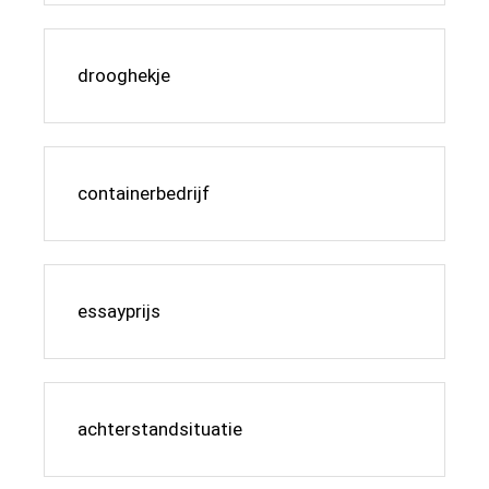
drooghekje
containerbedrijf
essayprijs
achterstandsituatie