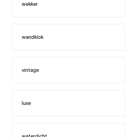
wekker
wandklok
vintage
luxe
waterdicht