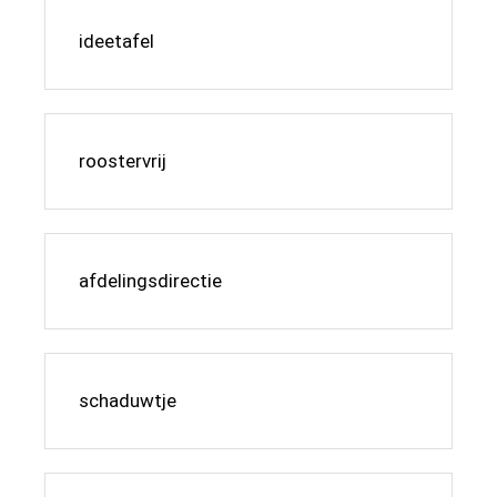
ideetafel
roostervrij
afdelingsdirectie
schaduwtje