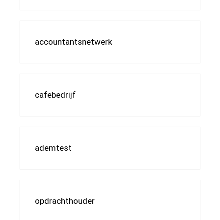
accountantsnetwerk
cafebedrijf
ademtest
opdrachthouder