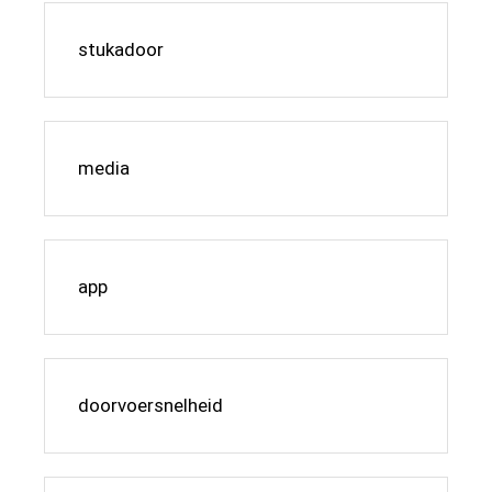
stukadoor
media
app
doorvoersnelheid