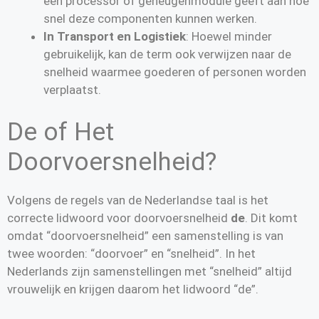
een processor of geheugenmodule geeft aan hoe
snel deze componenten kunnen werken.
In Transport en Logistiek
: Hoewel minder
gebruikelijk, kan de term ook verwijzen naar de
snelheid waarmee goederen of personen worden
verplaatst.
De of Het
Doorvoersnelheid?
Volgens de regels van de Nederlandse taal is het
correcte lidwoord voor doorvoersnelheid
de
. Dit komt
omdat “doorvoersnelheid” een samenstelling is van
twee woorden: “doorvoer” en “snelheid”. In het
Nederlands zijn samenstellingen met “snelheid” altijd
vrouwelijk en krijgen daarom het lidwoord “de”.