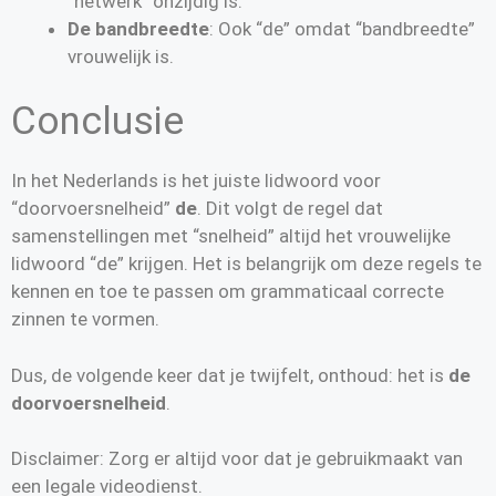
“netwerk” onzijdig is.
De bandbreedte
: Ook “de” omdat “bandbreedte”
vrouwelijk is.
Conclusie
In het Nederlands is het juiste lidwoord voor
“doorvoersnelheid”
de
. Dit volgt de regel dat
samenstellingen met “snelheid” altijd het vrouwelijke
lidwoord “de” krijgen. Het is belangrijk om deze regels te
kennen en toe te passen om grammaticaal correcte
zinnen te vormen.
Dus, de volgende keer dat je twijfelt, onthoud: het is
de
doorvoersnelheid
.
Disclaimer: Zorg er altijd voor dat je gebruikmaakt van
een legale videodienst.