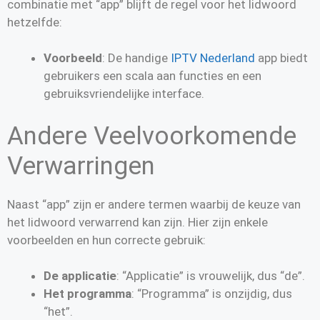
combinatie met “app” blijft de regel voor het lidwoord
hetzelfde:
Voorbeeld
: De handige
IPTV Nederland
app biedt
gebruikers een scala aan functies en een
gebruiksvriendelijke interface.
Andere Veelvoorkomende
Verwarringen
Naast “app” zijn er andere termen waarbij de keuze van
het lidwoord verwarrend kan zijn. Hier zijn enkele
voorbeelden en hun correcte gebruik:
De applicatie
: “Applicatie” is vrouwelijk, dus “de”.
Het programma
: “Programma” is onzijdig, dus
“het”.