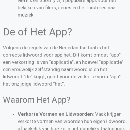
Netflix en Spotify zijn populaire apps voor het
bekijken van films, series en het luisteren naar
muziek.
De of Het App?
Volgens de regels van de Nederlandse taal is het
correcte lidwoord voor app het. Dit komt omdat “app”
een verkorting is van “applicatie”, en hoewel “applicatie”
een vrouwelijk zelfstandig naamwoord is en het
lidwoord “de” krijgt, geldt voor de verkorte vorm “app”
het onzijdige lidwoord “het”.
Waarom Het App?
Verkorte Vormen en Lidwoorden
: Vaak krijgen
verkorte vormen van woorden hun eigen lidwoord,
afhankelijk van hoe ze in het dagelijks taalgebruik