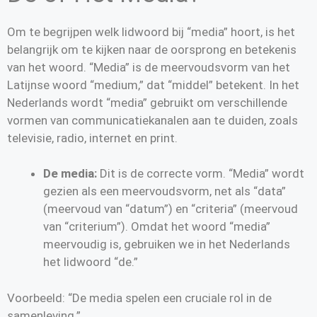
Om te begrijpen welk lidwoord bij “media” hoort, is het
belangrijk om te kijken naar de oorsprong en betekenis
van het woord. “Media” is de meervoudsvorm van het
Latijnse woord “medium,” dat “middel” betekent. In het
Nederlands wordt “media” gebruikt om verschillende
vormen van communicatiekanalen aan te duiden, zoals
televisie, radio, internet en print.
De media:
Dit is de correcte vorm. “Media” wordt
gezien als een meervoudsvorm, net als “data”
(meervoud van “datum”) en “criteria” (meervoud
van “criterium”). Omdat het woord “media”
meervoudig is, gebruiken we in het Nederlands
het lidwoord “de.”
Voorbeeld: “De media spelen een cruciale rol in de
samenleving.”