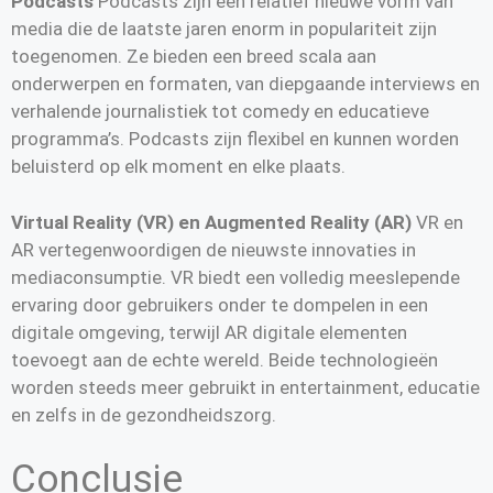
Podcasts
Podcasts zijn een relatief nieuwe vorm van
media die de laatste jaren enorm in populariteit zijn
toegenomen. Ze bieden een breed scala aan
onderwerpen en formaten, van diepgaande interviews en
verhalende journalistiek tot comedy en educatieve
programma’s. Podcasts zijn flexibel en kunnen worden
beluisterd op elk moment en elke plaats.
Virtual Reality (VR) en Augmented Reality (AR)
VR en
AR vertegenwoordigen de nieuwste innovaties in
mediaconsumptie. VR biedt een volledig meeslepende
ervaring door gebruikers onder te dompelen in een
digitale omgeving, terwijl AR digitale elementen
toevoegt aan de echte wereld. Beide technologieën
worden steeds meer gebruikt in entertainment, educatie
en zelfs in de gezondheidszorg.
Conclusie