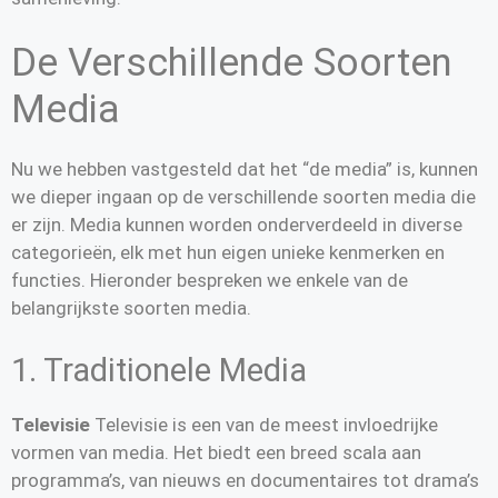
De Verschillende Soorten
Media
Nu we hebben vastgesteld dat het “de media” is, kunnen
we dieper ingaan op de verschillende soorten media die
er zijn. Media kunnen worden onderverdeeld in diverse
categorieën, elk met hun eigen unieke kenmerken en
functies. Hieronder bespreken we enkele van de
belangrijkste soorten media.
1. Traditionele Media
Televisie
Televisie is een van de meest invloedrijke
vormen van media. Het biedt een breed scala aan
programma’s, van nieuws en documentaires tot drama’s