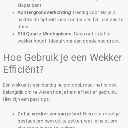
slaper bent.
Achtergrondverlichting
: Handig voor als je ’s
nachts de tijd wilt zien zonder een fel licht aan te
doen.
Stil Quartz Mechanisme
: Geen getik dat je
wakker houdt. Ideaal voor een goede nachtrust.
Hoe Gebruik je een Wekker
Efficiënt?
Een wekker is een handig hulpmiddel, maar het is ook
belangrijk om te weten hoe je hem effectief gebruikt.
Hier zijn een paar tips:
Zet je wekker ver van je bed
: Hierdoor moet je
opstaan om hem uit te zetten, wat je helpt om
niet terug in bed te kruipen.