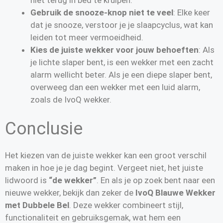
Gebruik de snooze-knop niet te veel
: Elke keer
dat je snooze, verstoor je je slaapcyclus, wat kan
leiden tot meer vermoeidheid.
Kies de juiste wekker voor jouw behoeften
: Als
je lichte slaper bent, is een wekker met een zacht
alarm wellicht beter. Als je een diepe slaper bent,
overweeg dan een wekker met een luid alarm,
zoals de IvoQ wekker.
Conclusie
Het kiezen van de juiste wekker kan een groot verschil
maken in hoe je je dag begint. Vergeet niet, het juiste
lidwoord is
“de wekker”
. En als je op zoek bent naar een
nieuwe wekker, bekijk dan zeker de
IvoQ Blauwe Wekker
met Dubbele Bel
. Deze wekker combineert stijl,
functionaliteit en gebruiksgemak, wat hem een