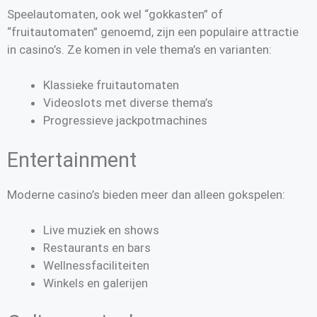
Speelautomaten, ook wel “gokkasten” of
“fruitautomaten” genoemd, zijn een populaire attractie
in casino’s. Ze komen in vele thema’s en varianten:
Klassieke fruitautomaten
Videoslots met diverse thema’s
Progressieve jackpotmachines
Entertainment
Moderne casino’s bieden meer dan alleen gokspelen:
Live muziek en shows
Restaurants en bars
Wellnessfaciliteiten
Winkels en galerijen