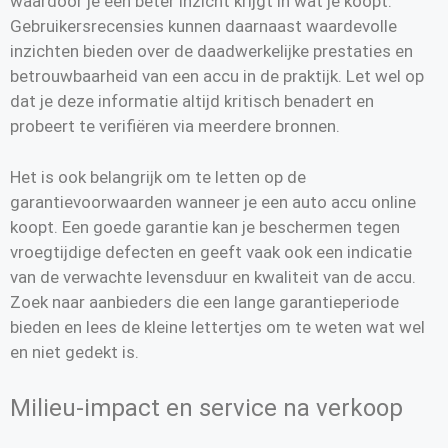
waardoor je een beter inzicht krijgt in wat je koopt.
Gebruikersrecensies kunnen daarnaast waardevolle
inzichten bieden over de daadwerkelijke prestaties en
betrouwbaarheid van een accu in de praktijk. Let wel op
dat je deze informatie altijd kritisch benadert en
probeert te verifiëren via meerdere bronnen.
Het is ook belangrijk om te letten op de
garantievoorwaarden wanneer je een auto accu online
koopt. Een goede garantie kan je beschermen tegen
vroegtijdige defecten en geeft vaak ook een indicatie
van de verwachte levensduur en kwaliteit van de accu.
Zoek naar aanbieders die een lange garantieperiode
bieden en lees de kleine lettertjes om te weten wat wel
en niet gedekt is.
Milieu-impact en service na verkoop