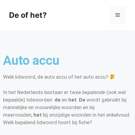
De of het?
Auto accu
Welk lidwoord, de auto accu of het auto accu?
In het Nederlands bestaan er twee
bepalende
(ook wel:
bepaalde) lidwoorden:
de
en
het
.
De
wordt gebruikt bij
mannelijke en vrouwelijke woorden en bij
meervouden,
het
bij onzijdige woorden in het enkelvoud.
Welk bepalend lidwoord hoort bij fiche?