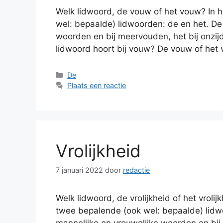
Welk lidwoord, de vouw of het vouw? In 
wel: bepaalde) lidwoorden: de en het. De 
woorden en bij meervouden, het bij onzi
lidwoord hoort bij vouw? De vouw of het
Categorieën
De
Plaats een reactie
Vrolijkheid
7 januari 2022
door
redactie
Welk lidwoord, de vrolijkheid of het vroli
twee bepalende (ook wel: bepaalde) lidwo