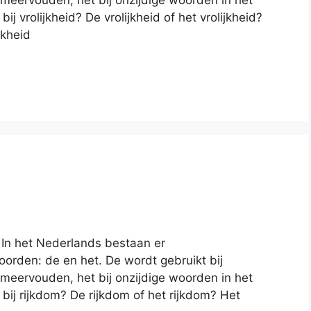
 meervouden, het bij onzijdige woorden in het
j vrolijkheid? De vrolijkheid of het vrolijkheid?
jkheid
? In het Nederlands bestaan er
orden: de en het. De wordt gebruikt bij
 meervouden, het bij onzijdige woorden in het
bij rijkdom? De rijkdom of het rijkdom? Het