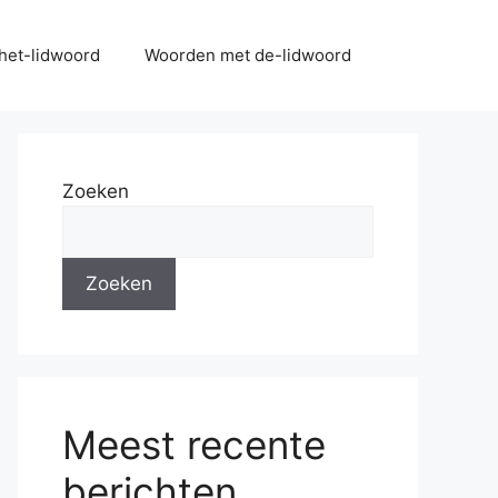
het-lidwoord
Woorden met de-lidwoord
Zoeken
Zoeken
Meest recente
berichten