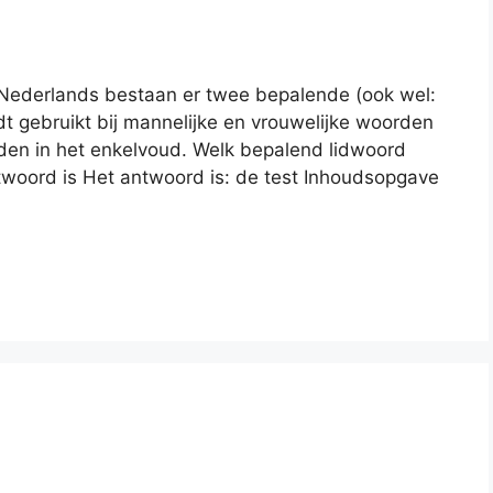
et Nederlands bestaan er twee bepalende (ook wel:
t gebruikt bij mannelijke en vrouwelijke woorden
rden in het enkelvoud. Welk bepalend lidwoord
antwoord is Het antwoord is: de test Inhoudsopgave