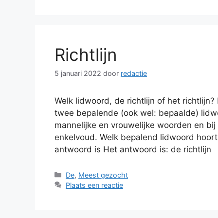
Richtlijn
5 januari 2022
door
redactie
Welk lidwoord, de richtlijn of het richtlij
twee bepalende (ook wel: bepaalde) lidwo
mannelijke en vrouwelijke woorden en bij
enkelvoud. Welk bepalend lidwoord hoort bij 
antwoord is Het antwoord is: de richtlijn
Categorieën
De
,
Meest gezocht
Plaats een reactie