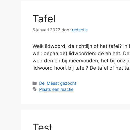
Tafel
5 januari 2022
door
redactie
Welk lidwoord, de richtlijn of het tafel?
wel: bepaalde) lidwoorden: de en het. De 
woorden en bij meervouden, het bij onzi
lidwoord hoort bij tafel? De tafel of het t
Categorieën
De
,
Meest gezocht
Plaats een reactie
Test