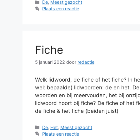
Categorieën
De
,
Meest gezocht
Plaats een reactie
Fiche
5 januari 2022
door
redactie
Welk lidwoord, de fiche of het fiche? In
wel: bepaalde) lidwoorden: de en het. De 
woorden en bij meervouden, het bij onzi
lidwoord hoort bij fiche? De fiche of het 
de fiche & het fiche (beiden juist)
Categorieën
De
,
Het
,
Meest gezocht
Plaats een reactie