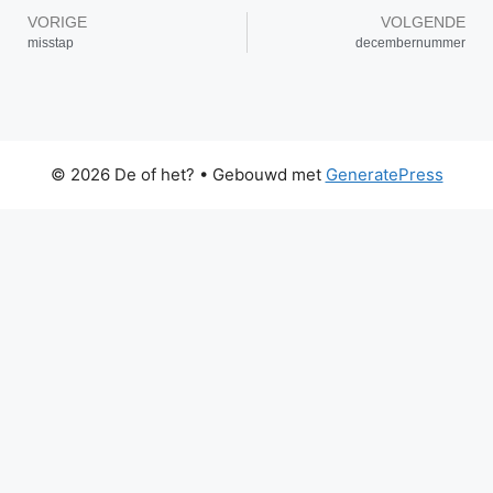
VORIGE
VOLGENDE
misstap
decembernummer
© 2026 De of het?
• Gebouwd met
GeneratePress