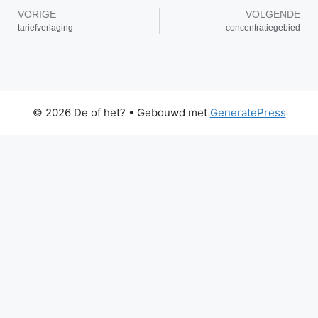
VORIGE
VOLGENDE
tariefverlaging
concentratiegebied
© 2026 De of het?
• Gebouwd met
GeneratePress