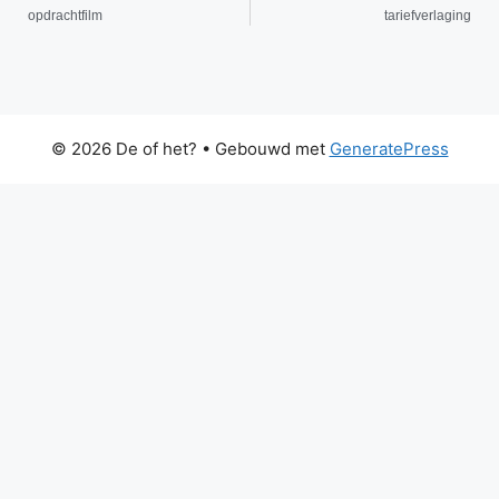
opdrachtfilm
tariefverlaging
© 2026 De of het?
• Gebouwd met
GeneratePress