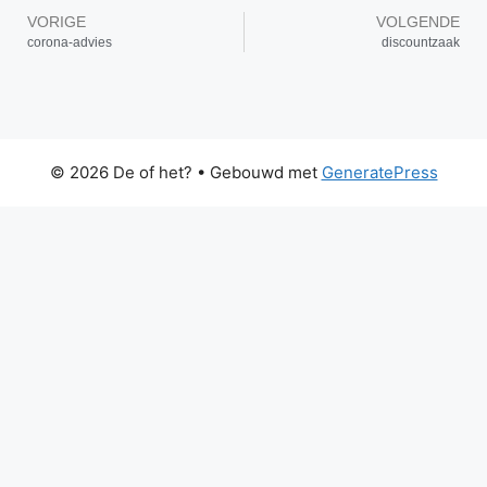
VORIGE
VOLGENDE
corona-advies
discountzaak
© 2026 De of het?
• Gebouwd met
GeneratePress