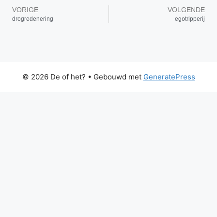
VORIGE
VOLGENDE
drogredenering
egotripperij
© 2026 De of het?
• Gebouwd met
GeneratePress