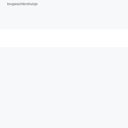
brugwachtershuisje