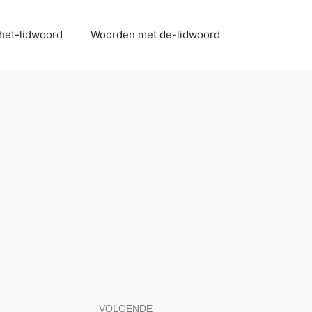
het-lidwoord
Woorden met de-lidwoord
VOLGENDE