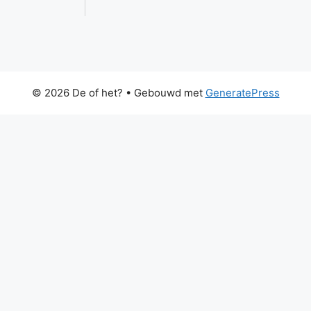
© 2026 De of het?
• Gebouwd met
GeneratePress