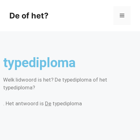
De of het?
typediploma
Welk lidwoord is het? De typediploma of het
typediploma?
. Het antwoord is
De
typediploma