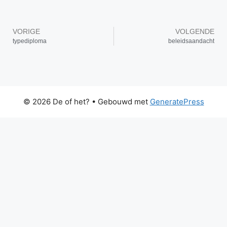
VORIGE
VOLGENDE
typediploma
beleidsaandacht
© 2026 De of het?
• Gebouwd met
GeneratePress