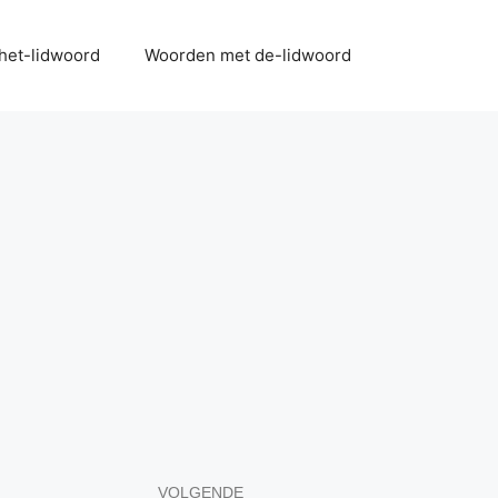
het-lidwoord
Woorden met de-lidwoord
VOLGENDE