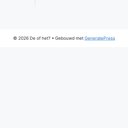
© 2026 De of het?
• Gebouwd met
GeneratePress