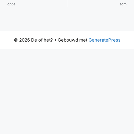
optie
som
© 2026 De of het?
• Gebouwd met
GeneratePress