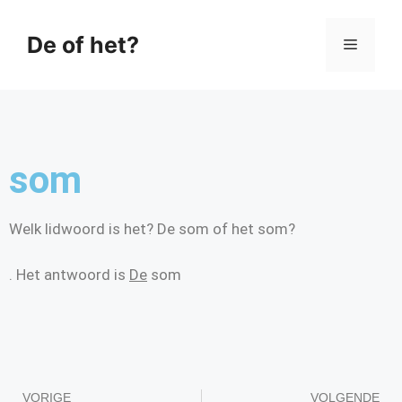
De of het?
som
Welk lidwoord is het? De som of het som?
. Het antwoord is
De
som
VORIGE
VOLGENDE