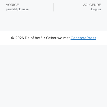
VORIGE
VOLGENDE
pendeldiplomatie
ik-figuur
© 2026 De of het?
• Gebouwd met
GeneratePress