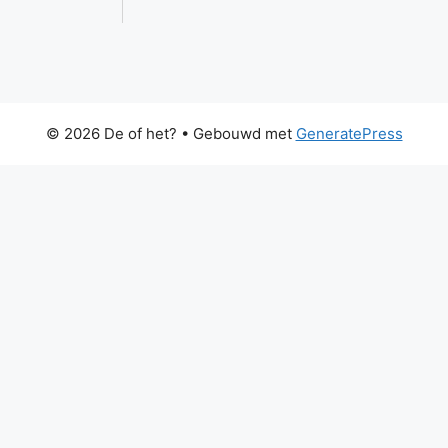
© 2026 De of het?
• Gebouwd met
GeneratePress