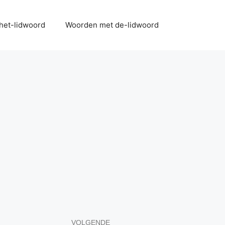
het-lidwoord
Woorden met de-lidwoord
VOLGENDE