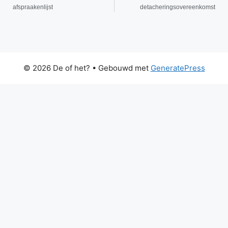
afspraakenlijst
detacheringsovereenkomst
© 2026 De of het?
• Gebouwd met
GeneratePress