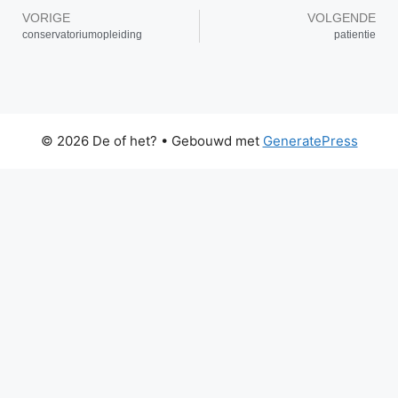
VORIGE
VOLGENDE
conservatoriumopleiding
patientie
© 2026 De of het?
• Gebouwd met
GeneratePress