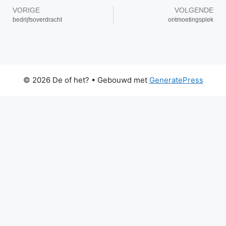
VORIGE
VOLGENDE
bedrijfsoverdracht
ontmoetingsplek
© 2026 De of het?
• Gebouwd met
GeneratePress