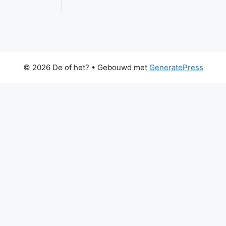
© 2026 De of het?
• Gebouwd met
GeneratePress