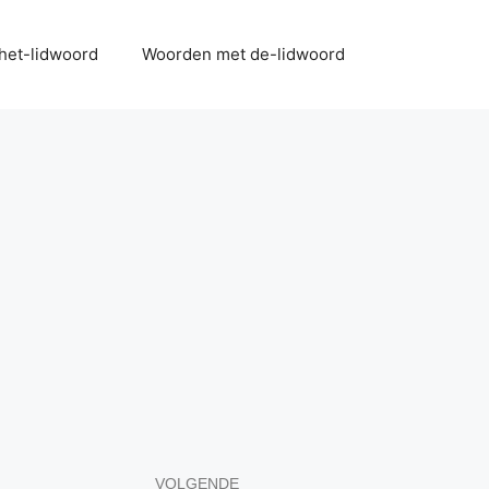
het-lidwoord
Woorden met de-lidwoord
VOLGENDE