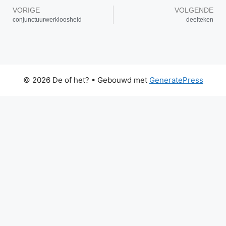
VORIGE
VOLGENDE
conjunctuurwerkloosheid
deelteken
© 2026 De of het?
• Gebouwd met
GeneratePress