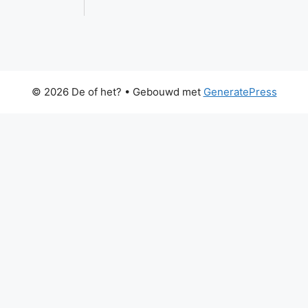
© 2026 De of het?
• Gebouwd met
GeneratePress