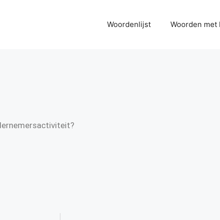
Woordenlijst
Woorden met 
dernemersactiviteit?