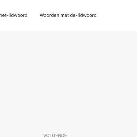
het-lidwoord
Woorden met de-lidwoord
VOLGENDE