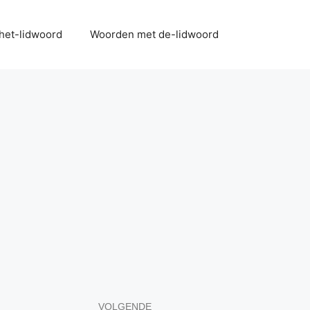
het-lidwoord
Woorden met de-lidwoord
VOLGENDE