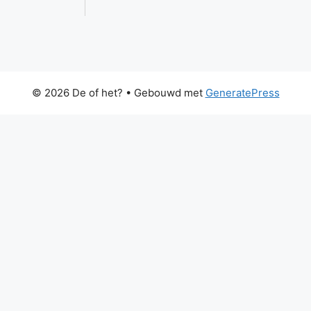
© 2026 De of het?
• Gebouwd met
GeneratePress