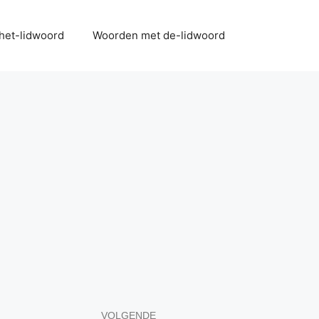
het-lidwoord
Woorden met de-lidwoord
VOLGENDE