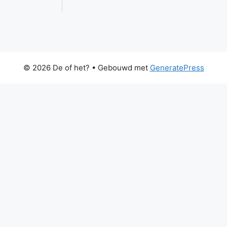
© 2026 De of het?
• Gebouwd met
GeneratePress