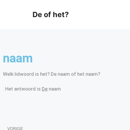
De of het?
naam
Welk lidwoord is het? De naam of het naam?
. Het antwoord is
De
naam
VORIGE