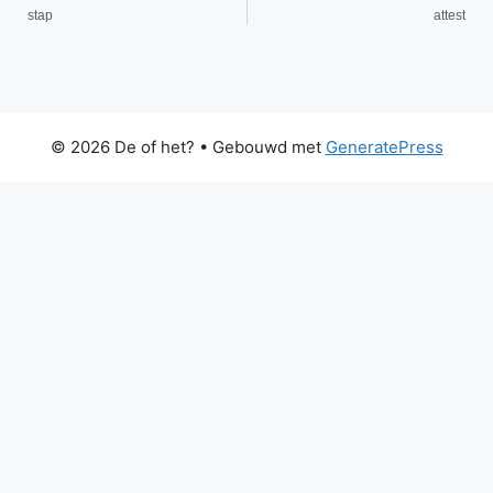
stap
attest
© 2026 De of het?
• Gebouwd met
GeneratePress