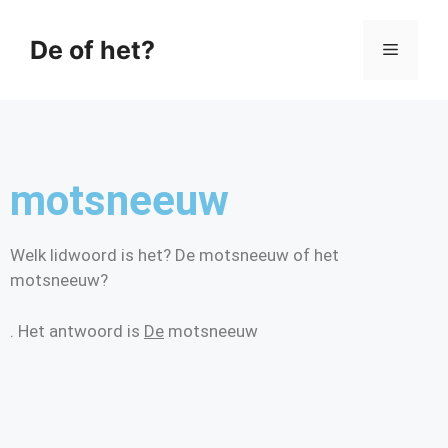
De of het?
motsneeuw
Welk lidwoord is het? De motsneeuw of het
motsneeuw?
. Het antwoord is
De
motsneeuw