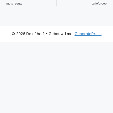
motsneeuw
tariefgroep
© 2026 De of het?
• Gebouwd met
GeneratePress