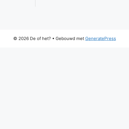
© 2026 De of het?
• Gebouwd met
GeneratePress