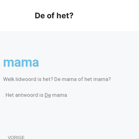
De of het?
mama
Welk lidwoord is het? De mama of het mama?
. Het antwoord is
De
mama
VORIGE