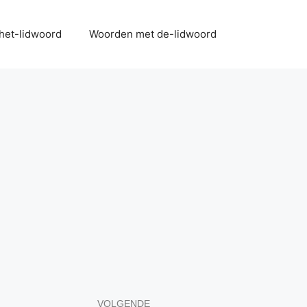
het-lidwoord
Woorden met de-lidwoord
VOLGENDE