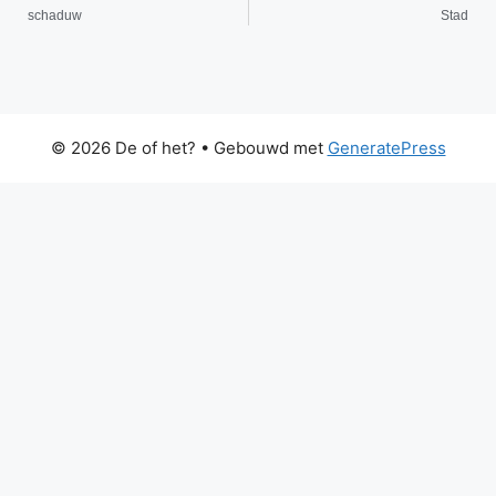
schaduw
Stad
© 2026 De of het?
• Gebouwd met
GeneratePress