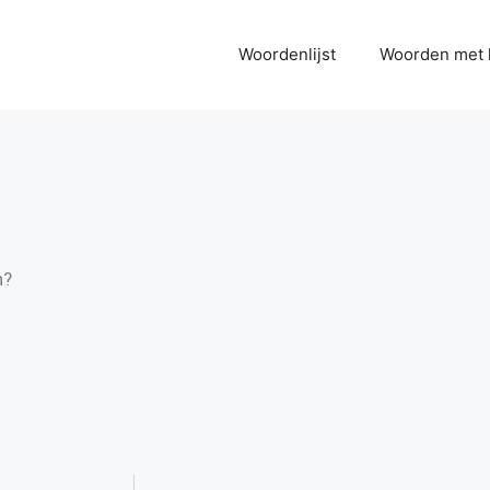
Woordenlijst
Woorden met 
n?