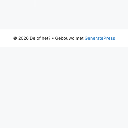
© 2026 De of het?
• Gebouwd met
GeneratePress