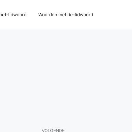
het-lidwoord
Woorden met de-lidwoord
VOLGENDE