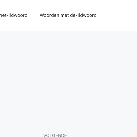
het-lidwoord
Woorden met de-lidwoord
VOLGENDE