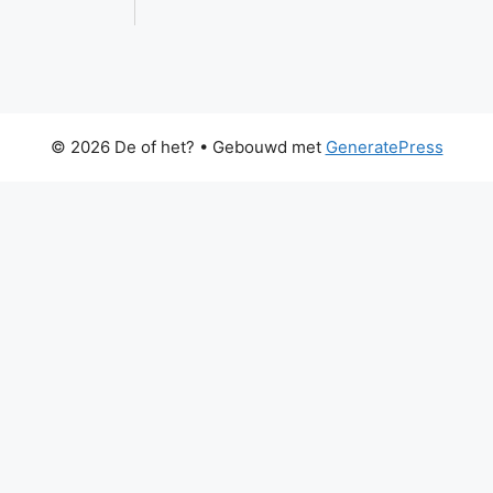
© 2026 De of het?
• Gebouwd met
GeneratePress