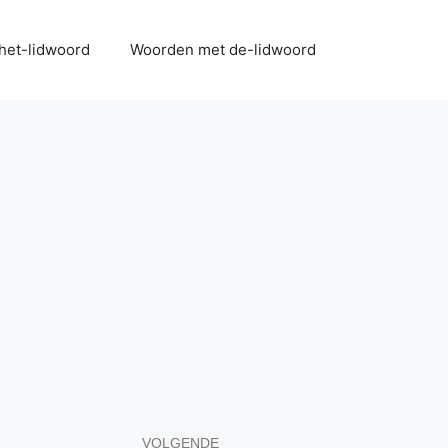
het-lidwoord
Woorden met de-lidwoord
VOLGENDE