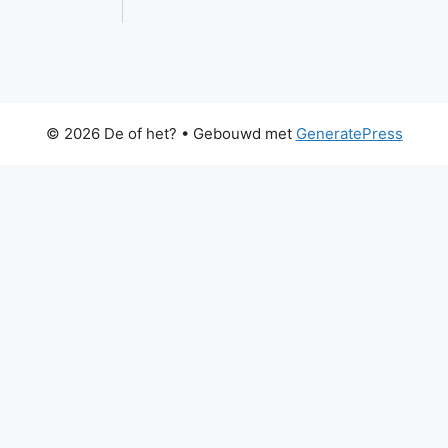
© 2026 De of het?
• Gebouwd met
GeneratePress