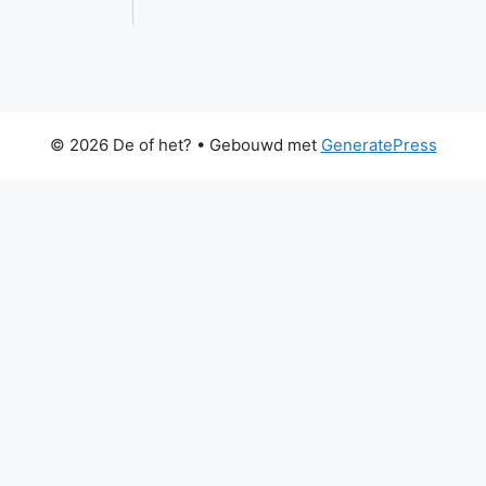
© 2026 De of het?
• Gebouwd met
GeneratePress