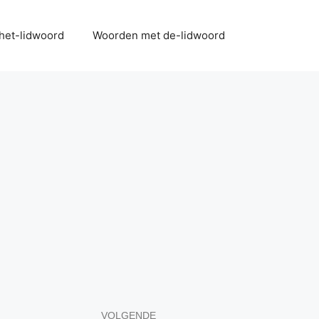
het-lidwoord
Woorden met de-lidwoord
VOLGENDE