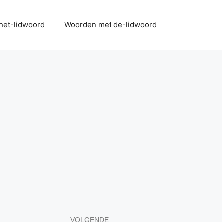
het-lidwoord
Woorden met de-lidwoord
VOLGENDE