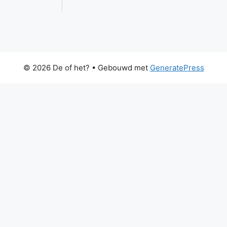
© 2026 De of het?
• Gebouwd met
GeneratePress