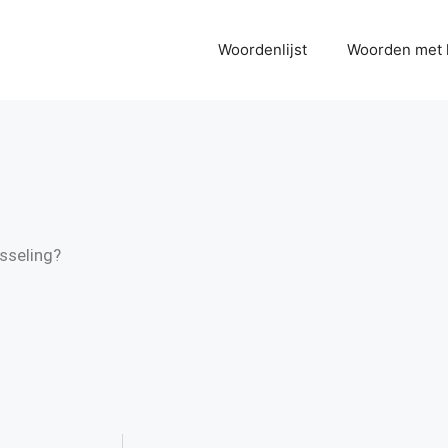
Woordenlijst
Woorden met 
isseling?