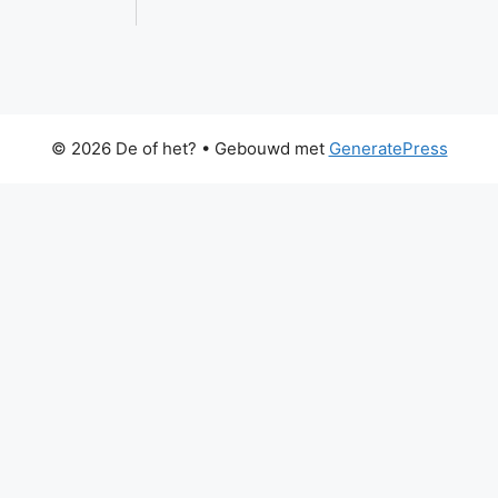
© 2026 De of het?
• Gebouwd met
GeneratePress