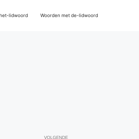
het-lidwoord
Woorden met de-lidwoord
VOLGENDE