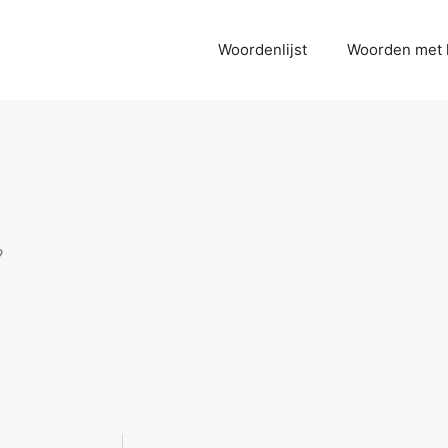
Woordenlijst
Woorden met 
?