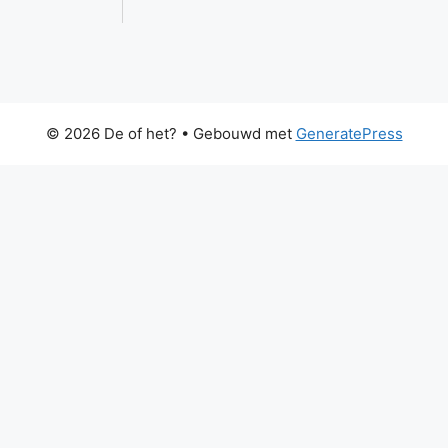
© 2026 De of het?
• Gebouwd met
GeneratePress