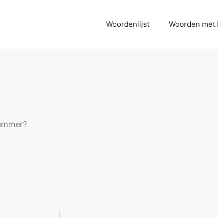
Woordenlijst
Woorden met 
nummer?