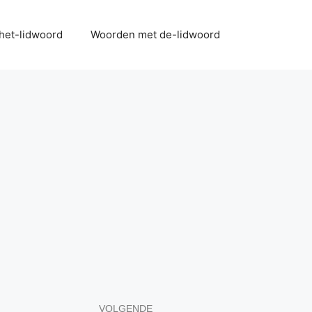
het-lidwoord
Woorden met de-lidwoord
VOLGENDE