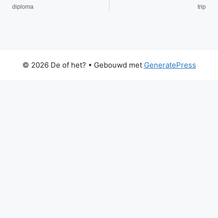
diploma
trip
© 2026 De of het?
• Gebouwd met
GeneratePress