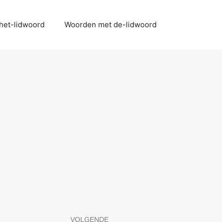
het-lidwoord
Woorden met de-lidwoord
VOLGENDE