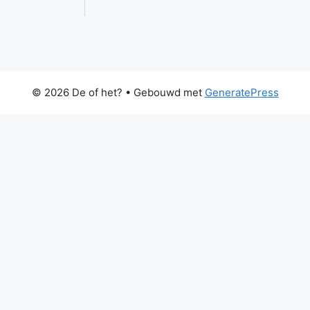
© 2026 De of het?
• Gebouwd met
GeneratePress