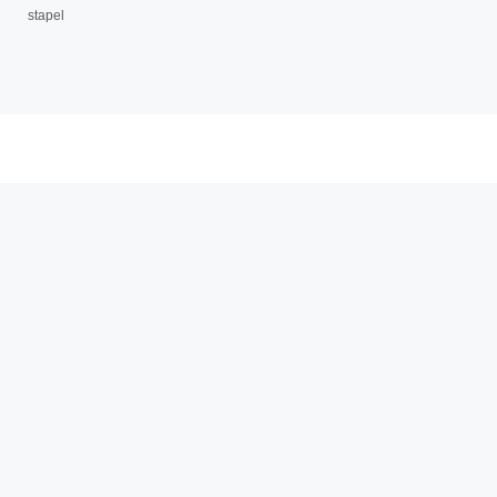
stapel