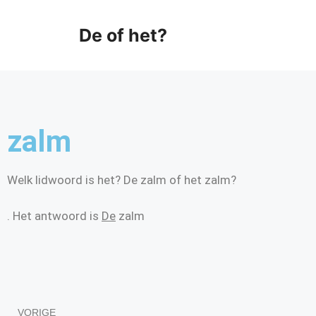
De of het?
zalm
Welk lidwoord is het? De zalm of het zalm?
. Het antwoord is
De
zalm
VORIGE