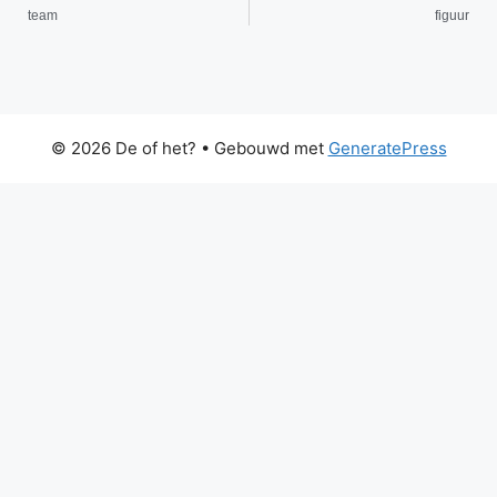
team
figuur
© 2026 De of het?
• Gebouwd met
GeneratePress