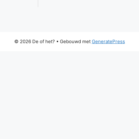
© 2026 De of het?
• Gebouwd met
GeneratePress