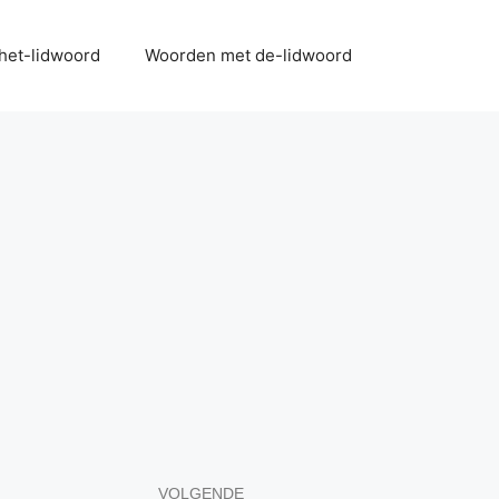
het-lidwoord
Woorden met de-lidwoord
VOLGENDE