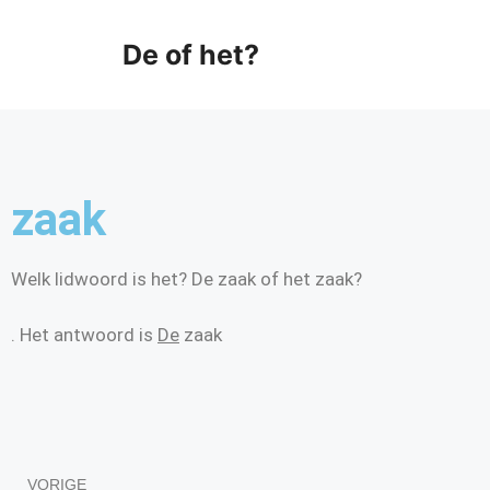
De of het?
zaak
Welk lidwoord is het? De zaak of het zaak?
. Het antwoord is
De
zaak
VORIGE