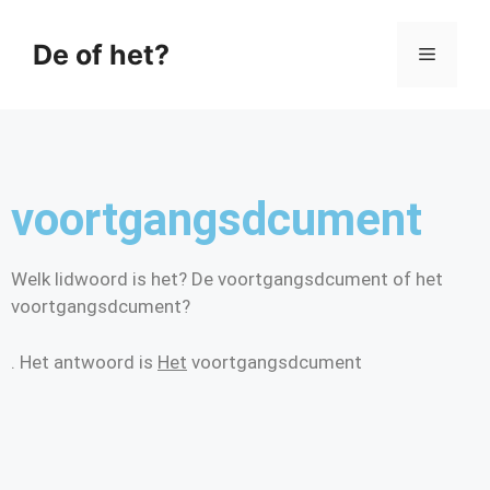
De of het?
voortgangsdcument
Welk lidwoord is het? De voortgangsdcument of het
voortgangsdcument?
. Het antwoord is
Het
voortgangsdcument