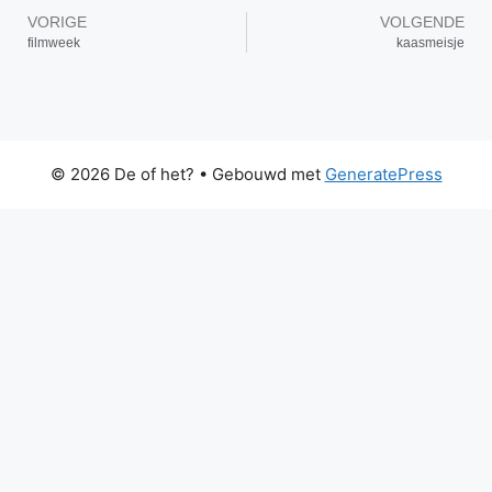
VORIGE
VOLGENDE
filmweek
kaasmeisje
© 2026 De of het?
• Gebouwd met
GeneratePress