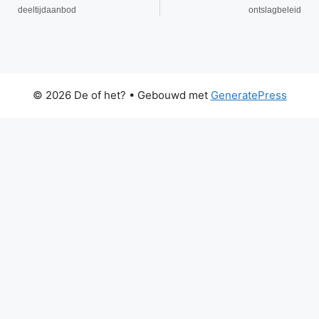
deeltijdaanbod
ontslagbeleid
© 2026 De of het?
• Gebouwd met
GeneratePress