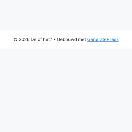
© 2026 De of het?
• Gebouwd met
GeneratePress