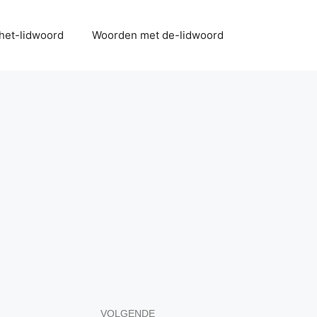
het-lidwoord
Woorden met de-lidwoord
VOLGENDE