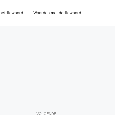
het-lidwoord
Woorden met de-lidwoord
VOLGENDE