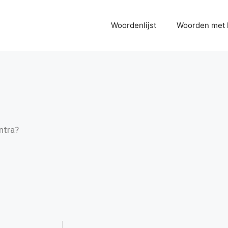
Woordenlijst
Woorden met 
ntra?