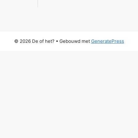
© 2026 De of het?
• Gebouwd met
GeneratePress